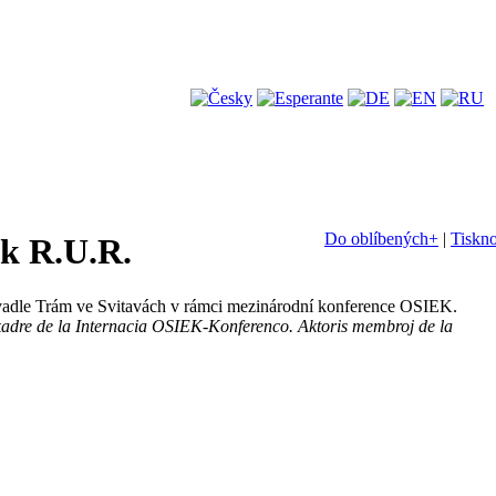
Do oblíbených+
|
Tiskn
k R.U.R.
vadle Trám ve Svitavách v rámci mezinárodní konference OSIEK.
2 kadre de la Internacia OSIEK-Konferenco. Aktoris membroj de la