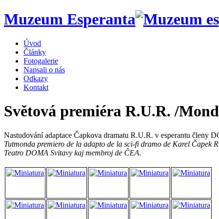
Muzeum Esperanta
Úvod
Články
Fotogalerie
Napsali o nás
Odkazy
Kontakt
Světová premiéra R.U.R. /Mond
Nastudování adaptace Čapkova dramatu R.U.R. v esperantu členy DO
Tutmonda premiero de la adapto de la sci-fi dramo de Karel Čapek R.U
Teatro DOMA Svitavy kaj membroj de ĈEA
.