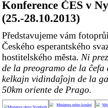
Konference ČES v N
(25.-28.10.2013)
Představujeme vám fotoprů
Českého esperantského svaz
hostitelského města.
Ni prez
de la preogramo de la ĉefa
kelkajn vidindaĵojn de la ga
50km oriente de Prago.