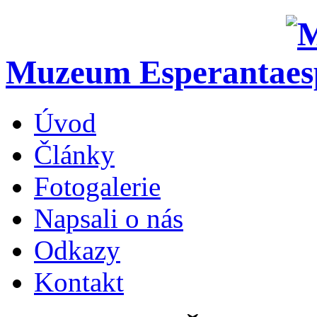
Muzeum Esperanta
Úvod
Články
Fotogalerie
Napsali o nás
Odkazy
Kontakt