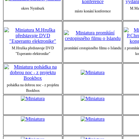
okres Nymburk
M.Mal
místo konání konference
M.Hruška představuje DVD
promítání cestopisného filmu o Islandu
z promítá
"Esperanto elektronike"
ko
pohádka na dobrou noc - z projektu
Bookbox