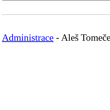
Administrace
- Aleš Tomeč